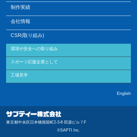
制作実績
会社情報
CSR(取り組み)
環境や安全への取り組み
スポーツ応援企業として
工場見学
English
東京都中央区日本橋堀留町2-3-8 田源ビル７F
©SAPTI Inc.