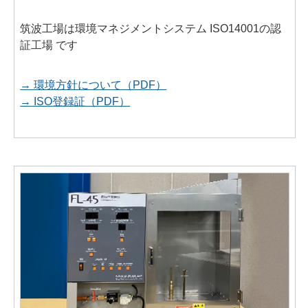
筑波工場は環境マネジメントシステム ISO14001の認
証工場 です
→ 環境方針について（PDF）
→ ISO登録証（PDF）